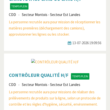
TEMPS PLEIN
CDD
Secteur Montois - Secteur Est Landes
La personne recrutée aura pour mission de réceptionner les
matières premières (déchargement des camions),
approvisionner les lignes ou les stocker.
13-07-2026 19:09:56
CONTRÔLEUR QUALITÉ H/F
TEMPS PLEIN
CDD
Secteur Montois - Secteur Est Landes
La personne recrutée aura pour missions de réaliser des
prélèvements de produits sur la ligne, selon un protocole de
contrôle et les règles d'hygiène, sécurité, environnement.