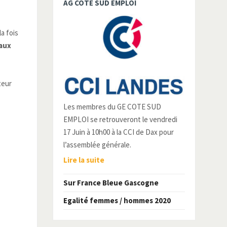
AG COTE SUD EMPLOI
a fois
aux
teur
Les membres du GE COTE SUD
EMPLOI se retrouveront le vendredi
17 Juin à 10h00 à la CCI de Dax pour
l’assemblée générale.
Lire la suite
Sur France Bleue Gascogne
Egalité femmes / hommes 2020