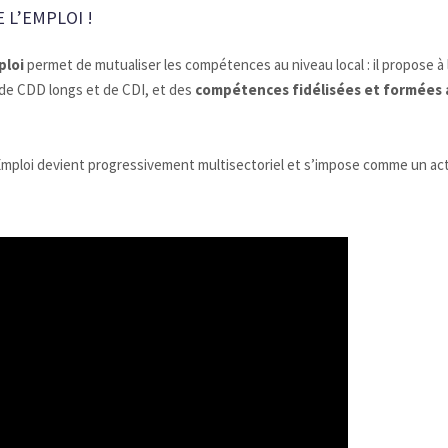
 L’EMPLOI !
ploi
permet de mutualiser les compétences au niveau local : il propose à l
 de CDD longs et de CDI, et des
compétences fidélisées et formées 
d Emploi devient progressivement multisectoriel et s’impose comme un ac