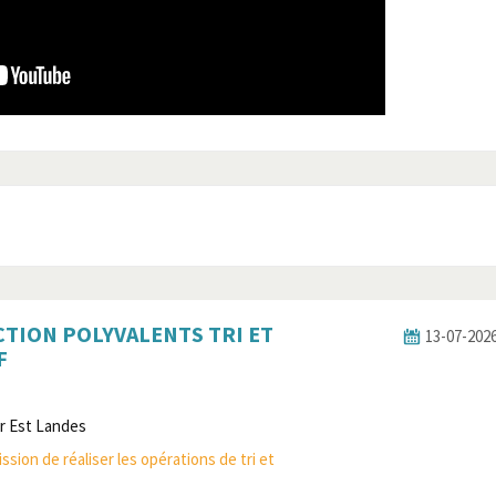
TION POLYVALENTS TRI ET
13-07-2026
F
r Est Landes
sion de réaliser les opérations de tri et