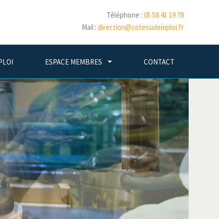
Téléphone :
05 58 41 19 78
Mail :
direction@cotesudemploi.fr
PLOI
ESPACE MEMBRES
CONTACT