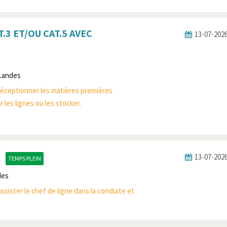
3 ET/OU CAT.5 AVEC
13-07-2026
 Landes
réceptionner les matières premières
les lignes ou les stocker.
F
13-07-2026
TEMPS PLEIN
des
sister le chef de ligne dans la conduite et