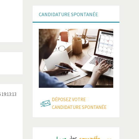
CANDIDATURE
SPONTANÉE
Lire la suite
Lire la suite
 19:13:13
DÉPOSEZ VOTRE
CANDIDATURE SPONTANÉE