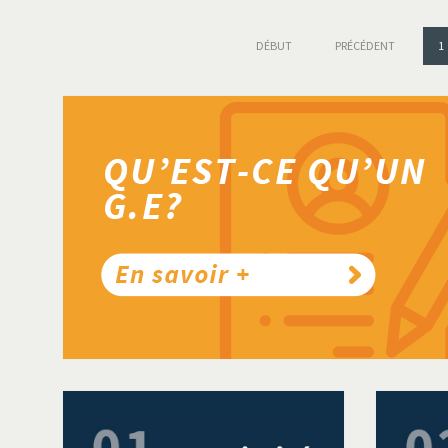
DÉBUT
PRÉCÉDENT
1