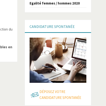
Egalité femmes / hommes 2020
CANDIDATURE
SPONTANÉE
ection du
ibles en
Lire la suite
Lire la suite
DÉPOSEZ VOTRE
CANDIDATURE SPONTANÉE