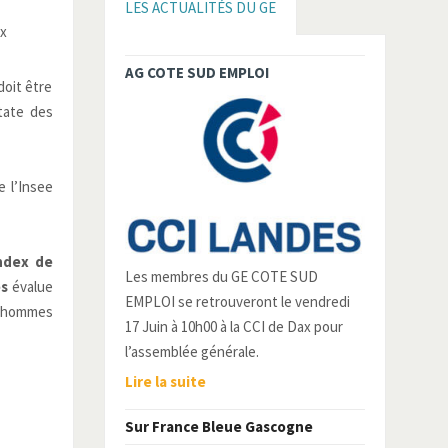
LES ACTUALITÉS DU GE
ex
AG COTE SUD EMPLOI
doit être
state des
e l’Insee
ndex de
Les membres du GE COTE SUD
es
évalue
EMPLOI se retrouveront le vendredi
s hommes
17 Juin à 10h00 à la CCI de Dax pour
l’assemblée générale.
Lire la suite
Sur France Bleue Gascogne