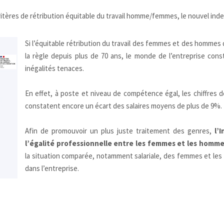
ritères de rétribution équitable du travail homme/femmes, le nouvel ind
Si l’équitable rétribution du travail des femmes et des hommes 
la règle depuis plus de 70 ans, le monde de l’entreprise con
inégalités tenaces.
En effet, à poste et niveau de compétence égal, les chiffres d
constatent encore un écart des salaires moyens de plus de 9%.
Afin de promouvoir un plus juste traitement des genres,
l’I
l’égalité professionnelle entre les femmes et les homm
la situation comparée, notamment salariale, des femmes et le
dans l’entreprise.