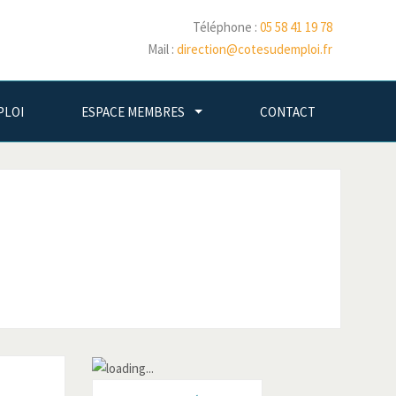
Téléphone :
05 58 41 19 78
Mail :
direction@cotesudemploi.fr
PLOI
ESPACE MEMBRES
CONTACT