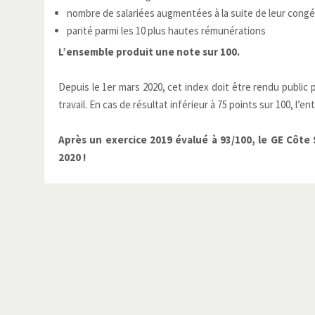
nombre de salariées augmentées à la suite de leur cong
parité parmi les 10 plus hautes rémunérations
L’ensemble produit une note sur 100.
Depuis le 1er mars 2020, cet index doit être rendu public p
travail. En cas de résultat inférieur à 75 points sur 100, l’
Après un exercice 2019 évalué à 93/100, le GE Côte 
2020 !